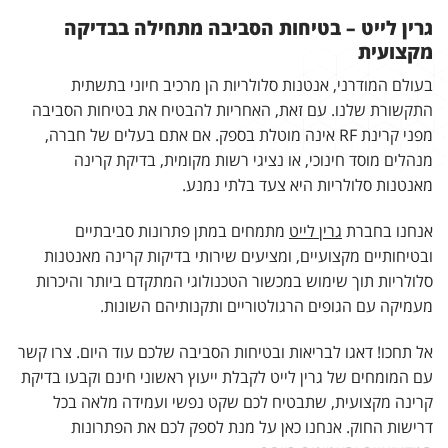
גרין לייט – בטיחות הסביבה מתחילה בבדיקה
מקצועית
בעולם המודרני, אנטנות סלולריות הן מרכיב חיוני בתשתית
התקשורת שלנו. עם זאת, האחריות להבטיח את בטיחות הסביבה
מפני קרינת RF אינה מוטלת בספק. אם אתם בעלים של חברה,
מנהלים מוסד חינוכי, או נציגי רשות מקומית, בדיקת קרינה
מאנטנות סלולריות היא צעד בלתי נמנע.
אנחנו בחברת
גרין לייט
מתמחים במתן פתרונות סביבתיים
ובטיחותיים מקצועיים, ומציעים שירותי בדיקות קרינה מאנטנות
סלולריות תוך שימוש במכשור הטכנולוגי המתקדם ביותר והיכרות
מעמיקה עם הגופים הרגולטוריים ותקנותיהם השונות.
אל תחכו! דאגו לבריאות ובטיחות הסביבה שלכם עוד היום. צרו קשר
עם המומחים של גרין לייט לקבלת ייעוץ ראשוני חינם וקבעו בדיקת
קרינה מקצועית, שתבטיח לכם שקט נפשי ועמידה מלאה בכל
דרישות החוק. אנחנו כאן על מנת לספק לכם את הפתרונות