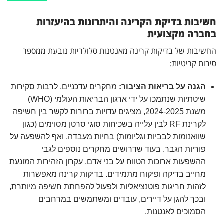
חשיבות בדיקת הקרינה והיתרונות בהיעזרות
בחברה מקצועית
החשיבות של בדיקות קרינה מאנטנות סלולריות נובעת ממספר
סיבות קריטיות:
הגנה על בריאות הציבור:
מחקרים עדכניים, לרבות סקירות
שיטתיות שנתמכו על ידי ארגון הבריאות העולמי (WHO)
משנת 2024-2025, מציגים עדויות ברורות לקשר בין חשיפה
לקרינת RF לבין עלייה בשכיחות סוגי סרטן מסוימים (כגון
שוואנומות לבביות וגליומות) בחיות מעבדה, ואף להשפעה על
פוריות הגבר. בעוד שדרושים מחקרים נוספים לגבי
ההשפעות ארוכות הטווח על בני אדם, עקרון הזהירות המונעת
מחייב בדיקה ופיקוח מתמידים. בדיקות קרינה מאפשרות
לזהות חריגות פוטנציאליות ולפעול להפחתת חשיפה מיותרת,
ובכך להגן על דיירים, עובדים ומשתמשים במרחבים
הסמוכים לאנטנות.