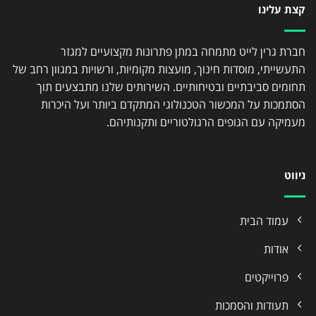
קצת עלינו
חברת גרין לייט מתמחה במתן פתרונות מקצועיים למגזר
התעשייתי, מוסדות חינוך, מועצות מקומיות, ורשויות במגוון רחב של
תחומים סביבתיים ובטיחותיים. השירותים שלנו מתבצעים תוך
הסתמכות על המכשור הטכנולוגי המתקדם ביותר ועל היכרות
מעמיקה עם הגופים הרגולטוריים ותקנותיהם.
ניווט
עמוד הבית
אודות
פרוייקטים
תעודות והסמכות