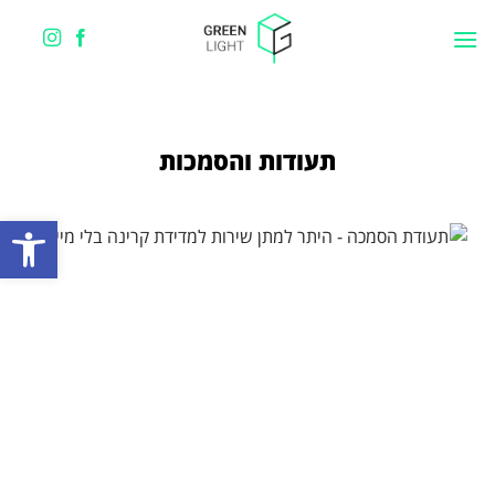
תעודות והסמכות
פתח סרגל