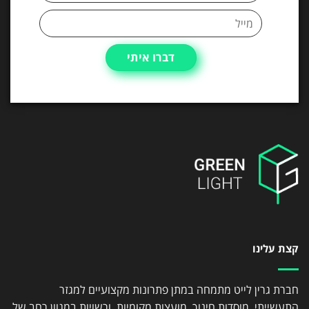
קצת עלינו
חברת גרין לייט מתמחה במתן פתרונות מקצועיים למגזר
התעשייתי, מוסדות חינוך, מועצות מקומיות, ורשויות במגוון רחב של